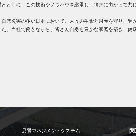
鑚とともに、この技術やノウハウを継承し、将来に向かって共
自然災害の多い日本において、人々の生命と財産を守り、豊
また、当社で働きながら、皆さん自身も豊かな家庭を築き、健
関
品質マネジメントシステム