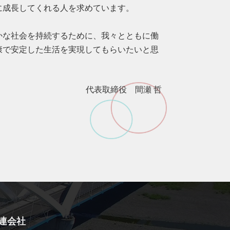
に成長してくれる人を求めています。
かな社会を持続するために、我々とともに働
康で安定した生活を実現してもらいたいと思
代表取締役 間瀬 哲
連会社