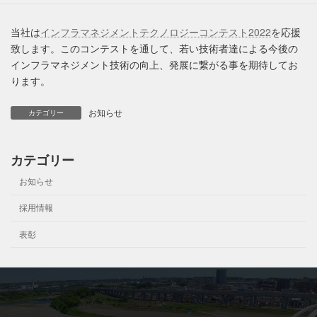
当社は
インフラマネジメントテクノロジーコンテスト2022
を応援
致します。このコンテストを通して、若い技術者達による今後の
インフラマネジメント技術の向上、発展に繋がる事を期待してお
ります。
お知らせ
カテゴリー
カテゴリー
お知らせ
採用情報
表彰