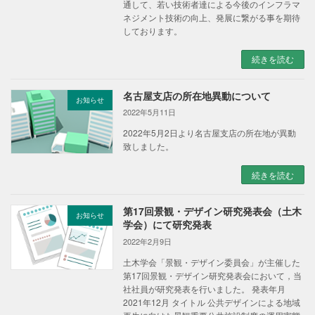
通して、若い技術者達による今後のインフラマ
ネジメント技術の向上、発展に繋がる事を期待
しております。
続きを読む
名古屋支店の所在地異動について
お知らせ
2022年5月11日
2022年5月2日より名古屋支店の所在地が異動
致しました。
続きを読む
第17回景観・デザイン研究発表会（土木
お知らせ
学会）にて研究発表
2022年2月9日
土木学会「景観・デザイン委員会」が主催した
第17回景観・デザイン研究発表会において，当
社社員が研究発表を行いました。 発表年月
2021年12月 タイトル 公共デザインによる地域