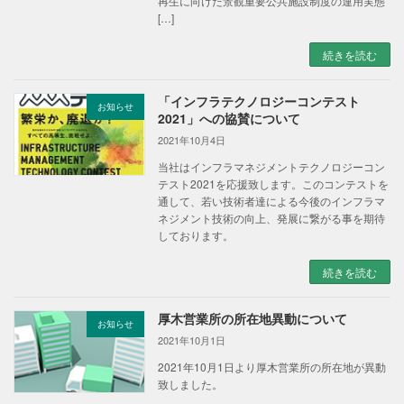
再生に向けた景観重要公共施設制度の運用実態
[…]
続きを読む
「インフラテクノロジーコンテスト
お知らせ
2021」への協賛について
2021年10月4日
当社はインフラマネジメントテクノロジーコン
テスト2021を応援致します。このコンテストを
通して、若い技術者達による今後のインフラマ
ネジメント技術の向上、発展に繋がる事を期待
しております。
続きを読む
厚木営業所の所在地異動について
お知らせ
2021年10月1日
2021年10月1日より厚木営業所の所在地が異動
致しました。