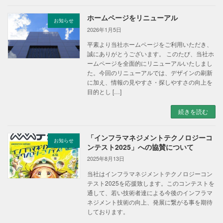
ホームページをリニューアル
お知らせ
2026年1月5日
平素より当社ホームページをご利用いただき、
誠にありがとうございます。 このたび、当社ホ
ームページを全面的にリニューアルいたしまし
た。今回のリニューアルでは、デザインの刷新
に加え、情報の見やすさ・探しやすさの向上を
目的とし […]
続きを読む
「インフラマネジメントテクノロジーコ
お知らせ
ンテスト2025」への協賛について
2025年8月13日
当社はインフラマネジメントテクノロジーコン
テスト2025を応援致します。このコンテストを
通して、若い技術者達による今後のインフラマ
ネジメント技術の向上、発展に繋がる事を期待
しております。